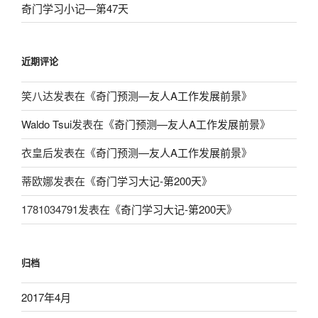
奇门学习小记—第47天
近期评论
笑八达
发表在《
奇门预测—友人A工作发展前景
》
Waldo Tsui
发表在《
奇门预测—友人A工作发展前景
》
衣皇后
发表在《
奇门预测—友人A工作发展前景
》
蒂欧娜
发表在《
奇门学习大记-第200天
》
1781034791
发表在《
奇门学习大记-第200天
》
归档
2017年4月